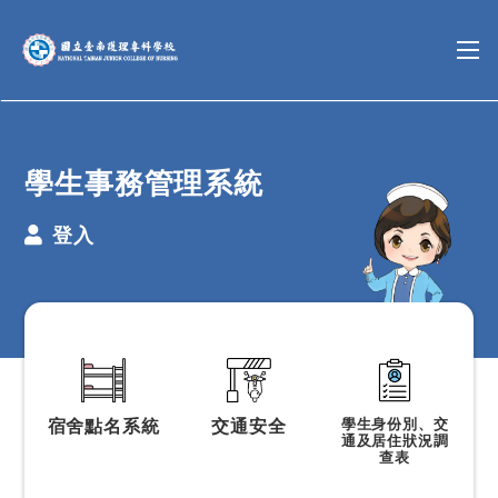
學生事務管理系統
登入
宿舍點名系統
交通安全
學生身份別、交
通
及居住狀況調
查表